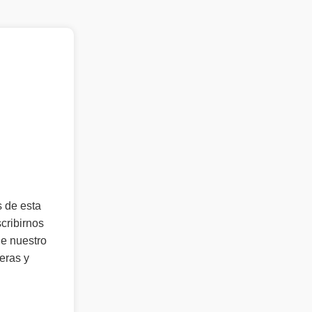
s de esta
cribirnos
de nuestro
eras y