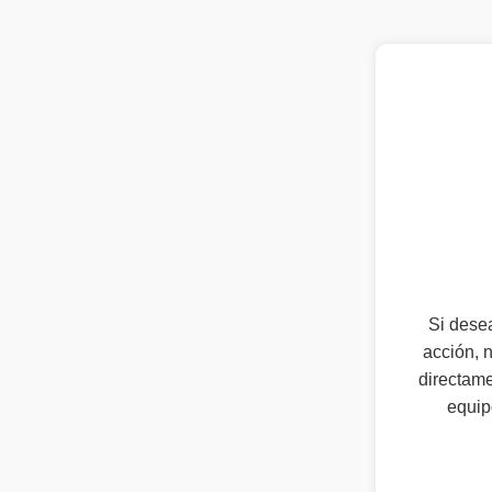
Si desea
acción, 
directame
equip